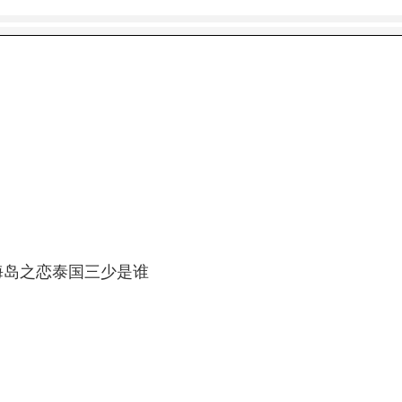
海岛之恋泰国三少是谁