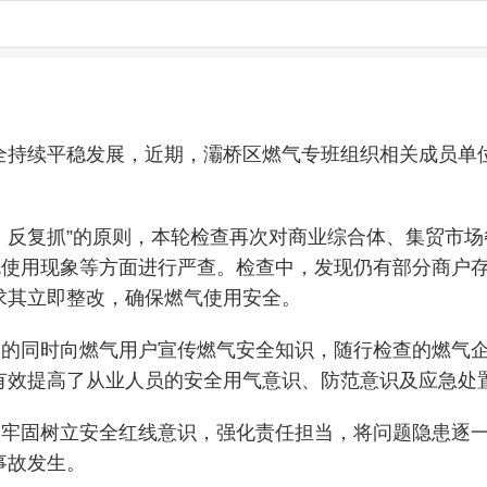
全持续平稳发展，近期，灞桥区燃气专班组织相关成员单
复、反复抓”的原则，本轮检查再次对商业综合体、集贸市
规使用现象等方面进行严查。检查中，发现仍有部分商户存在
求其立即整改，确保燃气使用安全。
查的同时向燃气用户宣传燃气安全知识，随行检查的燃气
有效提高了从业人员的安全用气意识、防范意识及应急处
，牢固树立安全红线意识，强化责任担当，将问题隐患逐
事故发生。