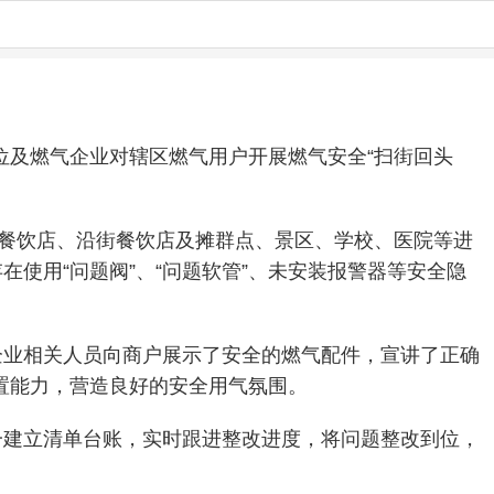
位及燃气企业对辖区燃气用户开展燃气安全“扫街回头
场餐饮店、沿街餐饮店及摊群点、景区、学校、医院等进
使用“问题阀”、“问题软管”、未安装报警器等安全隐
企业相关人员向商户展示了安全的燃气配件，宣讲了正确
置能力，营造良好的安全用气氛围。
一建立清单台账，实时跟进整改进度，将问题整改到位，