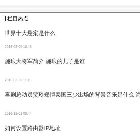
栏目热点
世界十大悬案是什么
2015-05-09 10:48
施琅大将军简介 施琅的儿子是谁
2015-03-20 11:11
喜剧总动员贾玲郑恺泰国三少出场的背景音乐是什么 
2016-12-01 09:44
如何设置路由器IP地址