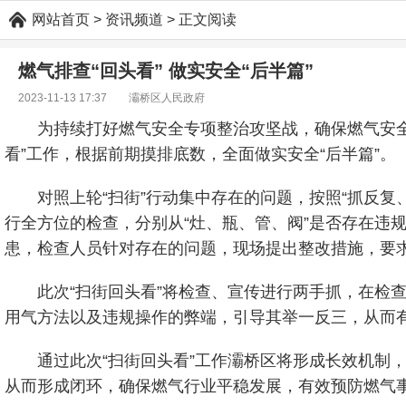
网站首页
> 资讯频道 > 正文阅读
燃气排查“回头看” 做实安全“后半篇”
2023-11-13 17:37 灞桥区人民政府
为持续打好燃气安全专项整治攻坚战，确保燃气安
看”工作，根据前期摸排底数，全面做实安全“后半篇”。
对照上轮“扫街”行动集中存在的问题，按照“抓反
行全方位的检查，分别从“灶、瓶、管、阀”是否存在违
患，检查人员针对存在的问题，现场提出整改措施，要
此次“扫街回头看”将检查、宣传进行两手抓，在检
用气方法以及违规操作的弊端，引导其举一反三，从而
通过此次“扫街回头看”工作灞桥区将形成长效机制
从而形成闭环，确保燃气行业平稳发展，有效预防燃气