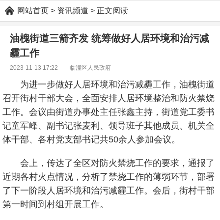
网站首页
> 资讯频道 > 正文阅读
油槐街道三箭齐发 统筹做好人居环境和治污减
霾工作
2023-11-13 17:22 临潼区人民政府
为进一步做好人居环境和治污减霾工作，油槐街道
召开街村干部大会，全面安排人居环境整治和防火禁烧
工作。会议由街道办事处主任张鑫主持，街道党工委书
记童军峰、副书记张麦利、领导班子其他成员、机关全
体干部、各村党支部书记共50余人参加会议。
会上，传达了全区对防火禁烧工作的要求，通报了
近期各村火点情况，分析了禁烧工作的薄弱环节，部署
了下一阶段人居环境和治污减霾工作。会后，街村干部
第一时间到村组开展工作。