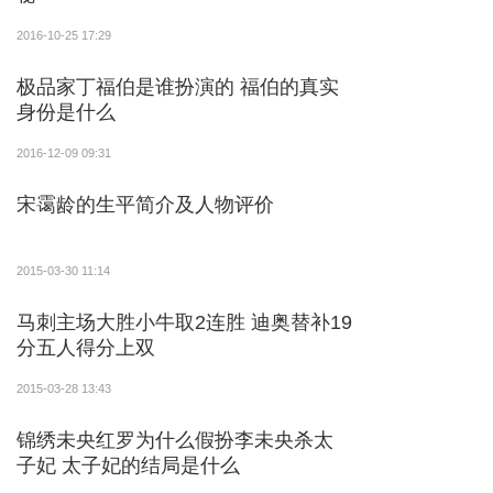
2016-10-25 17:29
极品家丁福伯是谁扮演的 福伯的真实
身份是什么
2016-12-09 09:31
宋霭龄的生平简介及人物评价
2015-03-30 11:14
马刺主场大胜小牛取2连胜 迪奥替补19
分五人得分上双
2015-03-28 13:43
锦绣未央红罗为什么假扮李未央杀太
子妃 太子妃的结局是什么