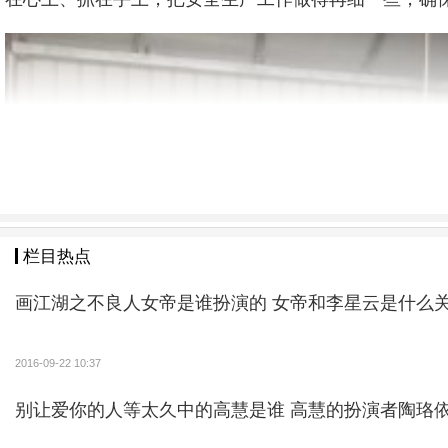
栏目热点
画江湖之不良人女帝是谁扮演的 女帝和李星云是什么
2016-09-22 10:37
别让爱你的人等太久中的高慧是谁 高慧的扮演者陶珞