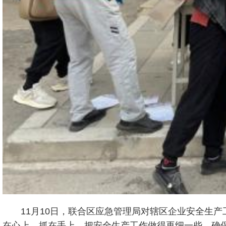
11月10日，联合区应急管理局对辖区企业安全生
在心上、抓在手上，把安全生产工作做得再细一些，确