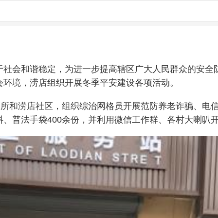
于社会和谐稳定，为进一步提高辖区广大人民群众的安全
会环境，涝店组织开展冬季平安建设各项活动。
出所和涝店社区，组织综治网格员开展范防养老诈骗、电
、普法手袋400余份，并利用微信工作群、各村大喇叭