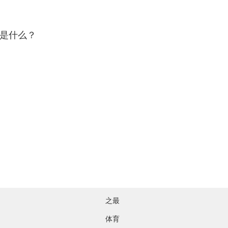
是什么？
之最
体育