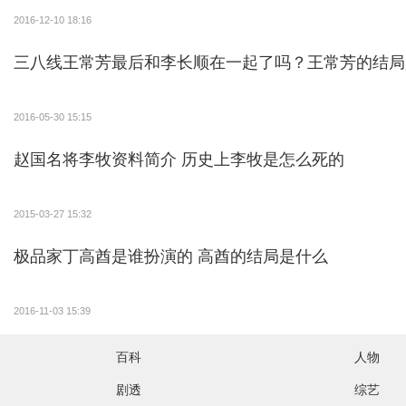
2016-12-10 18:16
三八线王常芳最后和李长顺在一起了吗？王常芳的结局
2016-05-30 15:15
赵国名将李牧资料简介 历史上李牧是怎么死的
2015-03-27 15:32
极品家丁高酋是谁扮演的 高酋的结局是什么
2016-11-03 15:39
百科
人物
剧透
综艺