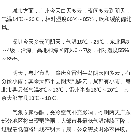
城市方面，广州今天白天多云，夜间多云到阴天；
气温14℃～23℃，相对湿度60%～85%，吹和缓的偏北
风。
深圳今天多云间阴天，气温18℃～25℃，东北风3
～4级，沿海、高地和海区阵风6～7级，相对湿度55%
～85%。
明天，粤北市县、肇庆和雷州半岛阴天间多云，有
分散小雨；其余大部市县阴天到多云，局部有小雨。粤
北市县最低气温8℃～13℃，雷州半岛18℃～20℃，其
余大部市县13℃～18℃。
气象专家提醒，受冷空气补充影响，今明两天广东
部分地区将出现弱降雨，大部市县最低气温继续下降，
过程最低值将
出现在明天早晨，公众需及时添衣保暖。