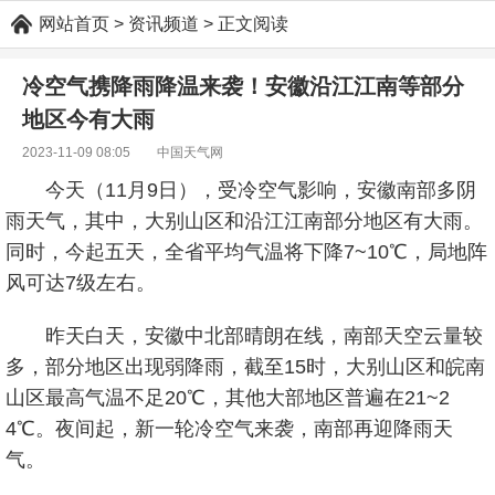
网站首页
> 资讯频道 > 正文阅读
冷空气携降雨降温来袭！安徽沿江江南等部分
地区今有大雨
2023-11-09 08:05 中国天气网
今天（11月9日），受冷空气影响，安徽南部多阴
雨天气，其中，大别山区和沿江江南部分地区有大雨。
同时，今起五天，全省平均气温将下降7~10℃，局地阵
风可达7级左右。
昨天白天，安徽中北部晴朗在线，南部天空云量较
多，部分地区出现弱降雨，截至15时，大别山区和皖南
山区最高气温不足20℃，其他大部地区普遍在21~2
4℃。夜间起，新一轮冷空气来袭，南部再迎降雨天
气。