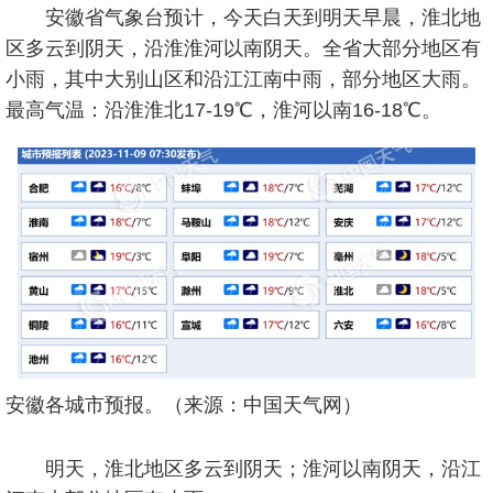
安徽省气象台预计，今天白天到明天早晨，淮北地
区多云到阴天，沿淮淮河以南阴天。全省大部分地区有
小雨，其中大别山区和沿江江南中雨，部分地区大雨。
最高气温：沿淮淮北17-19℃，淮河以南16-18℃。
安徽各城市预报。（来源：中国天气网）
明天，淮北地区多云到阴天；淮河以南阴天，沿江