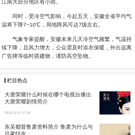
江南大部分地区有小雨。
同时，受冷空气影响，今起五天，安徽全省平均气
温将下降7~10℃，局地阵风可达7级左右。
气象专家提醒，安徽未来几天冷空气频繁，气温持
续下降，且风力增大，公众需及时添衣保暖，外出远离
广告牌等临时搭建物，谨防高空坠物。
栏目热点
大唐荣耀什么时候在哪个电视台播出
大唐荣耀剧情简介
2016-12-17 17:26
东吴都督鲁肃资料简介 鲁肃为什么与
吕蒙结友