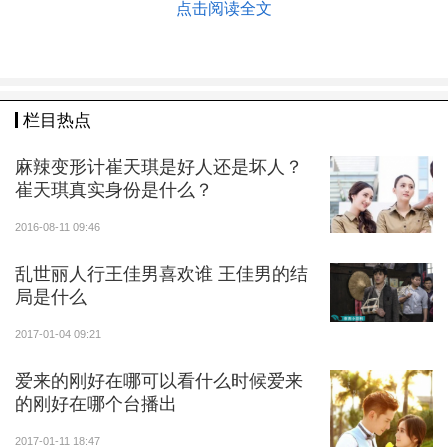
点击阅读全文
保全区社会和谐稳定和经济高质量发展。
栏目热点
麻辣变形计崔天琪是好人还是坏人？
崔天琪真实身份是什么？
2016-08-11 09:46
乱世丽人行王佳男喜欢谁 王佳男的结
局是什么
2017-01-04 09:21
爱来的刚好在哪可以看什么时候爱来
的刚好在哪个台播出
2017-01-11 18:47