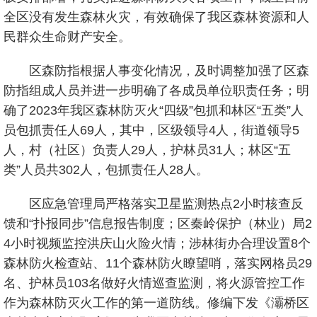
全区没有发生森林火灾，有效确保了我区森林资源和人
民群众生命财产安全。
区森防指根据人事变化情况，及时调整加强了区森
防指组成人员并进一步明确了各成员单位职责任务；明
确了2023年我区森林防灭火“四级”包抓和林区“五类”人
员包抓责任人69人，其中，区级领导4人，街道领导5
人，村（社区）负责人29人，护林员31人；林区“五
类”人员共302人，包抓责任人28人。
区应急管理局严格落实卫星监测热点2小时核查反
馈和“扑报同步”信息报告制度；区秦岭保护（林业）局2
4小时视频监控洪庆山火险火情；涉林街办合理设置8个
森林防火检查站、11个森林防火瞭望哨，落实网格员29
名、护林员103名做好火情巡查监测，将火源管控工作
作为森林防灭火工作的第一道防线。修编下发《灞桥区